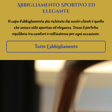
Abbigliamento Sportivo ed
Elegante
Il capo d'abbigliamento più richiesto dai nostri clienti è quello
che unisce stile sportivo ed eleganza. Trova il perfetto
equilibrio tra comfort e raffinatezza per ogni occasione.
Tutto L'abbigliamento