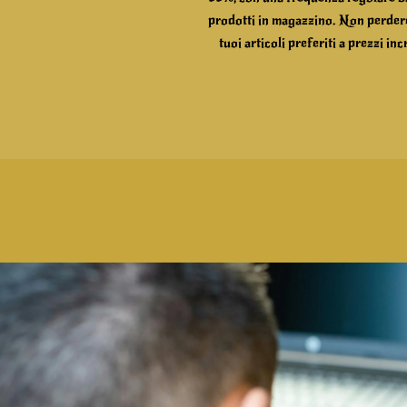
prodotti in magazzino. Non perdere 
tuoi articoli preferiti a prezzi i