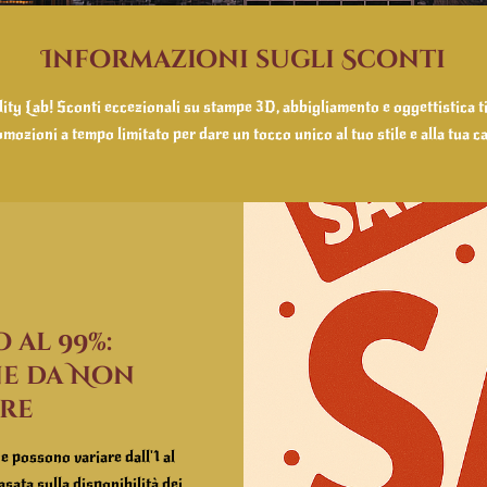
Informazioni sugli Sconti
ality Lab! Sconti eccezionali su stampe 3D, abbigliamento e oggettistica t
mozioni a tempo limitato per dare un tocco unico al tuo stile e alla tua c
 al 99%:
e da Non
re
e possono variare dall'1 al
ata sulla disponibilità dei