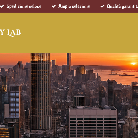
Spedizione veloce
Ampia selezione
Qualità garantit
y Lab