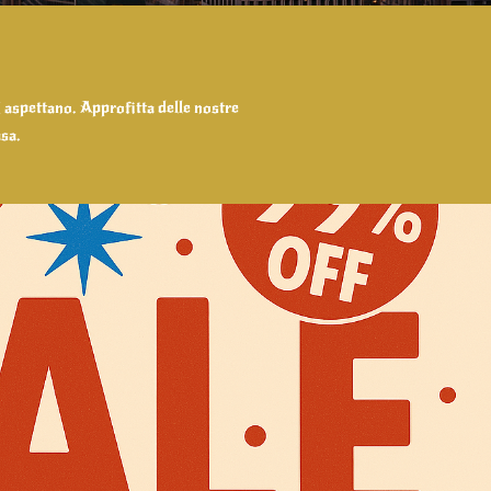
i aspettano. Approfitta delle nostre
asa.