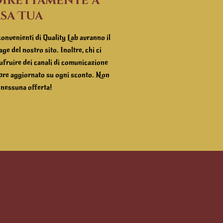
Direttamente a
sa Tua
convenienti di Quality Lab avranno il
ge del nostro sito. Inoltre, chi ci
sufruire dei canali di comunicazione
pre aggiornato su ogni sconto. Non
 nessuna offerta!
.